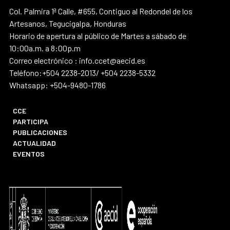
Col. Palmira 1ª Calle, #655, Contiguo al Redondel de los
Artesanos, Tegucigalpa, Honduras
Horario de apertura al público de Martes a sábado de
10:00a.m. a 8:00p.m
Correo electrónico : info.ccet@aecid.es
Teléfono:+504 2238-2013/ +504 2238-5332
Whatsapp: +504-9480-1786
CCE
PARTICIPA
PUBLICACIONES
ACTUALIDAD
EVENTOS