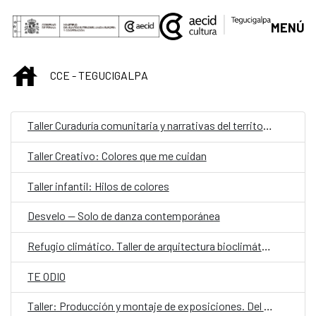
Saltar al contenido principal
MENÚ
INICIO
CCE - TEGUCIGALPA
Taller Curaduría comunitaria y narrativas del territorio
Taller Creativo: Colores que me cuidan
Taller infantil: Hilos de colores
Desvelo — Solo de danza contemporánea
Refugio climático. Taller de arquitectura bioclimática y proyecto aplicado
TE ODIO
Taller: Producción y montaje de exposiciones. Del concepto a la realidad