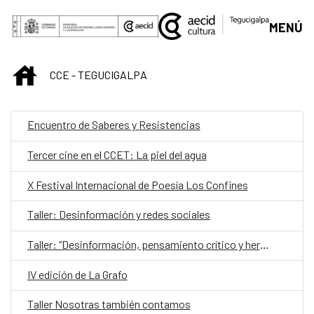
Saltar al contenido principal
MENÚ
INICIO
CCE - TEGUCIGALPA
Encuentro de Saberes y Resistencias
Tercer cine en el CCET: La piel del agua
X Festival Internacional de Poesía Los Confines
Taller: Desinformación y redes sociales
Taller: “Desinformación, pensamiento crítico y herramientas de verificación”
IV edición de La Grafo
Taller Nosotras también contamos