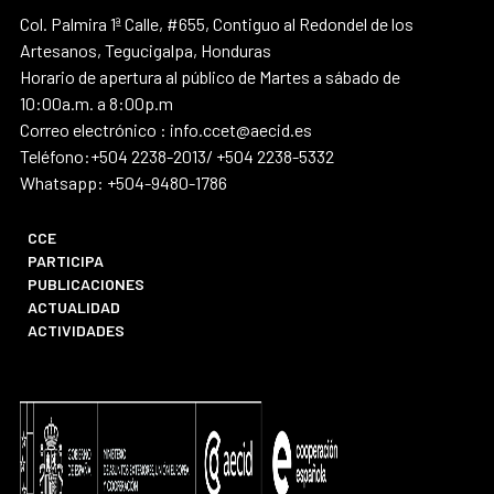
Col. Palmira 1ª Calle, #655, Contiguo al Redondel de los
Artesanos, Tegucigalpa, Honduras
Horario de apertura al público de Martes a sábado de
10:00a.m. a 8:00p.m
Correo electrónico : info.ccet@aecid.es
Teléfono:+504 2238-2013/ +504 2238-5332
Whatsapp: +504-9480-1786
CCE
PARTICIPA
PUBLICACIONES
ACTUALIDAD
ACTIVIDADES