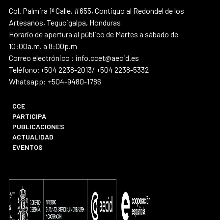
Col. Palmira 1ª Calle, #655, Contiguo al Redondel de los
Artesanos, Tegucigalpa, Honduras
Horario de apertura al público de Martes a sábado de
10:00a.m. a 8:00p.m
Correo electrónico : info.ccet@aecid.es
Teléfono:+504 2238-2013/ +504 2238-5332
Whatsapp: +504-9480-1786
CCE
PARTICIPA
PUBLICACIONES
ACTUALIDAD
EVENTOS