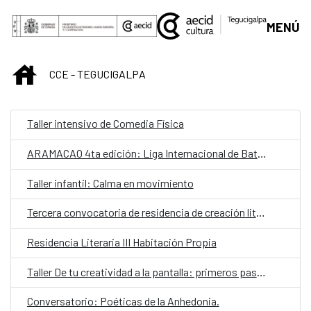
Saltar al contenido principal
MENÚ
INICIO
CCE - TEGUCIGALPA
Taller intensivo de Comedia Física
ARAMACAO 4ta edición: Liga Internacional de Batallas de Rap Escritas
Taller infantil: Calma en movimiento
Tercera convocatoria de residencia de creación literaria
Residencia Literaria III Habitación Propia
Taller De tu creatividad a la pantalla: primeros pasos para la creación de contenido
Conversatorio: Poéticas de la Anhedonia.