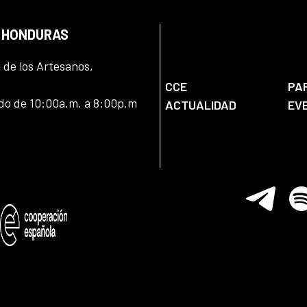
N HONDURAS
l de los Artesanos,
CCE
PA
ado de 10:00a.m. a 8:00p.m
ACTUALIDAD
EV
Telegram
Spo