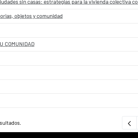
ciudades sin casas: estrategias para la vivienda colectiva
torias, objetos y comunidad
TU COMUNIDAD
sultados.