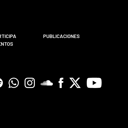
RTICIPA
PUBLICACIONES
ENTOS
tify
Whatsapp
Instagram
Soundclore
Facebook
X
Youtube