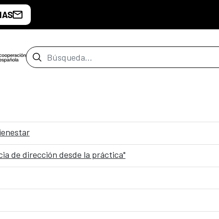
IAS
Barra de búsqueda
ienestar
ncia de dirección desde la práctica"