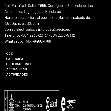
Col. Palmira 1ª Calle, #655, Contiguo al Redondel de los
Artesanos, Tegucigalpa, Honduras
Horario de apertura al público de Martes a sábado de
10:00a.m. a 8:00p.m
Correo electrónico : info.ccet@aecid.es
Teléfono:+504 2238-2013/ +504 2238-5332
Whatsapp: +504-9480-1786
CCE
PARTICIPA
PUBLICACIONES
ACTUALIDAD
ACTIVIDADES