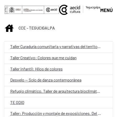
Saltar al contenido principal
MENÚ
INICIO
CCE - TEGUCIGALPA
Taller Curaduría comunitaria y narrativas del territorio
Taller Creativo: Colores que me cuidan
Taller infantil: Hilos de colores
Desvelo — Solo de danza contemporánea
Refugio climático. Taller de arquitectura bioclimática y proyecto aplicado
TE ODIO
Taller: Producción y montaje de exposiciones. Del concepto a la realidad