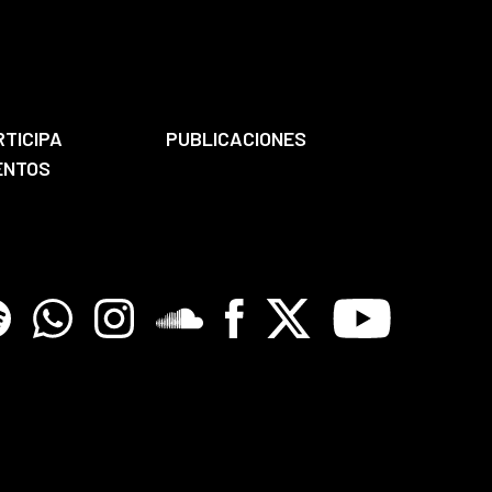
RTICIPA
PUBLICACIONES
ENTOS
tify
Whatsapp
Instagram
Soundclore
Facebook
X
Youtube