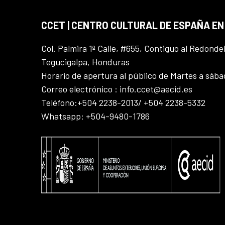
CCET | CENTRO CULTURAL DE ESPAÑA E
Col. Palmira 1ª Calle, #655, Contiguo al Redonde
Tegucigalpa, Honduras
Horario de apertura al público de Martes a sáb
Correo electrónico : info.ccet@aecid.es
Teléfono:+504 2238-2013/ +504 2238-5332
Whatsapp: +504-9480-1786