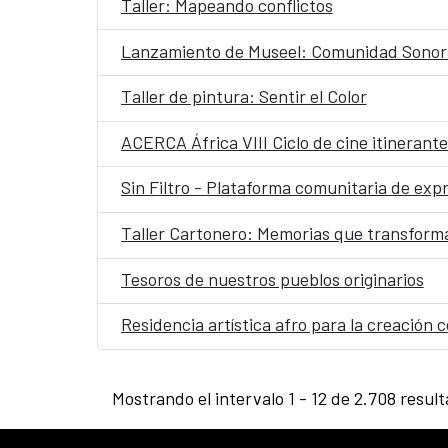
Taller: Mapeando conflictos
Lanzamiento de Museel: Comunidad Sonora
Taller de pintura: Sentir el Color
ACERCA África VIII Ciclo de cine itinerant
Sin Filtro - Plataforma comunitaria de expr
Taller Cartonero: Memorias que transform
Tesoros de nuestros pueblos originarios
Residencia artística afro para la creació
Mostrando el intervalo 1 - 12 de 2.708 resul