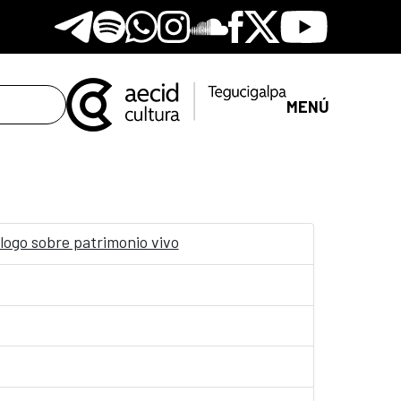
Telegram
Spotify
Whatsapp
Instagram
Soundclore
Facebook
X
Youtube
MENÚ
logo sobre patrimonio vivo