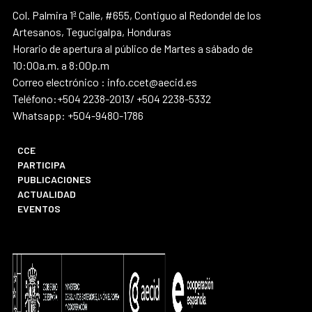
Col. Palmira 1ª Calle, #655, Contiguo al Redondel de los
Artesanos, Tegucigalpa, Honduras
Horario de apertura al público de Martes a sábado de
10:00a.m. a 8:00p.m
Correo electrónico : info.ccet@aecid.es
Teléfono:+504 2238-2013/ +504 2238-5332
Whatsapp: +504-9480-1786
CCE
PARTICIPA
PUBLICACIONES
ACTUALIDAD
EVENTOS