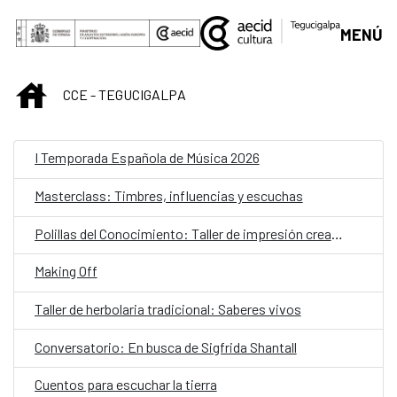
Saltar al contenido principal
MENÚ
INICIO
CCE - TEGUCIGALPA
I Temporada Española de Música 2026
Masterclass: Timbres, influencias y escuchas
Polillas del Conocimiento: Taller de impresión creativa para niñas y niños
Making Off
Taller de herbolaria tradicional: Saberes vivos
Conversatorio: En busca de Sigfrida Shantall
Cuentos para escuchar la tierra