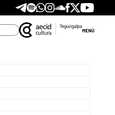
Telegram
Spotify
Whatsapp
Instagram
Soundclore
Facebook
X
Youtube
MENÚ