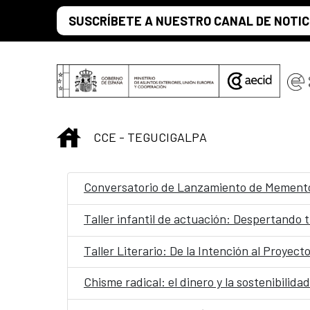
Saltar al contenido principal
SUSCRÍBETE A NUESTRO CANAL DE NOTIC
INICIO
CCE - TEGUCIGALPA
Conversatorio de Lanzamiento de Mement
Taller infantil de actuación: Despertando t
Taller Literario: De la Intención al Proyect
Chisme radical: el dinero y la sostenibilidad