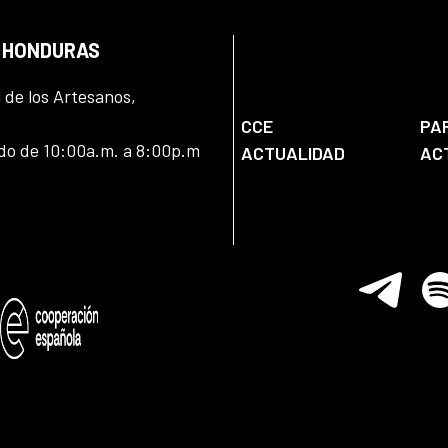
N HONDURAS
l de los Artesanos,
CCE
PA
ado de 10:00a.m. a 8:00p.m
ACTUALIDAD
AC
Telegram
Spo