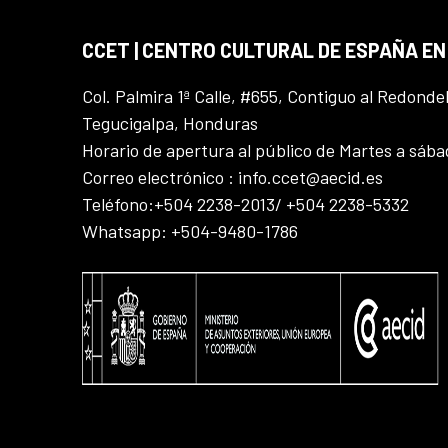
CCET | CENTRO CULTURAL DE ESPAÑA E
Col. Palmira 1ª Calle, #655, Contiguo al Redonde
Tegucigalpa, Honduras
Horario de apertura al público de Martes a sáb
Correo electrónico : info.ccet@aecid.es
Teléfono:+504 2238-2013/ +504 2238-5332
Whatsapp: +504-9480-1786