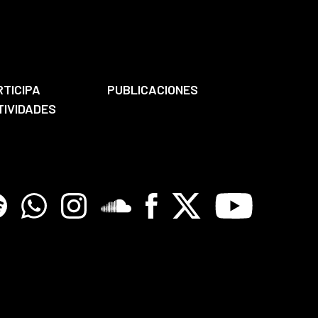
RTICIPA
PUBLICACIONES
TIVIDADES
tify
Whatsapp
Instagram
Soundclore
Facebook
X
Youtube