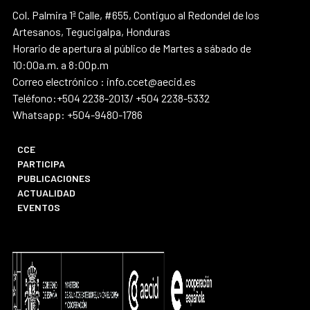
Col. Palmira 1ª Calle, #655, Contiguo al Redondel de los
Artesanos, Tegucigalpa, Honduras
Horario de apertura al público de Martes a sábado de
10:00a.m. a 8:00p.m
Correo electrónico : info.ccet@aecid.es
Teléfono:+504 2238-2013/ +504 2238-5332
Whatsapp: +504-9480-1786
CCE
PARTICIPA
PUBLICACIONES
ACTUALIDAD
EVENTOS