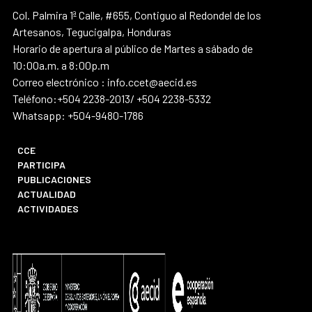
Col. Palmira 1ª Calle, #655, Contiguo al Redondel de los
Artesanos, Tegucigalpa, Honduras
Horario de apertura al público de Martes a sábado de
10:00a.m. a 8:00p.m
Correo electrónico : info.ccet@aecid.es
Teléfono:+504 2238-2013/ +504 2238-5332
Whatsapp: +504-9480-1786
CCE
PARTICIPA
PUBLICACIONES
ACTUALIDAD
ACTIVIDADES