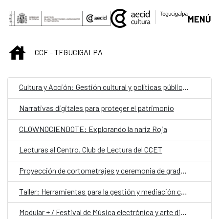
Saltar al contenido principal
MENÚ
INICIO
CCE - TEGUCIGALPA
Cultura y Acción: Gestión cultural y políticas públicas para el desarrollo local
Narrativas digitales para proteger el patrimonio
CLOWNOCIENDOTE: Explorando la nariz Roja
Lecturas al Centro. Club de Lectura del CCET
Proyección de cortometrajes y ceremonia de graduación de la Escuela de Cine Una Mirada Propia (UMP)
Taller: Herramientas para la gestión y mediación cultural
Modular + / Festival de Música electrónica y arte digital