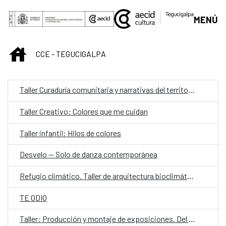
Saltar al contenido principal
MENÚ
INICIO
CCE - TEGUCIGALPA
Taller Curaduría comunitaria y narrativas del territorio
Taller Creativo: Colores que me cuidan
Taller infantil: Hilos de colores
Desvelo — Solo de danza contemporánea
Refugio climático. Taller de arquitectura bioclimática y proyecto aplicado
TE ODIO
Taller: Producción y montaje de exposiciones. Del concepto a la realidad