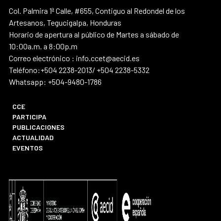
Col. Palmira 1ª Calle, #655, Contiguo al Redondel de los
Artesanos, Tegucigalpa, Honduras
Horario de apertura al público de Martes a sábado de
10:00a.m. a 8:00p.m
Correo electrónico : info.ccet@aecid.es
Teléfono:+504 2238-2013/ +504 2238-5332
Whatsapp: +504-9480-1786
CCE
PARTICIPA
PUBLICACIONES
ACTUALIDAD
EVENTOS