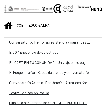
Saltar al contenido principal
MENÚ
INICIO
CCE - TEGUCIGALPA
Conversatorio: Memoria, resistencia y narrativas contra el odio
E·CO / Encuentro de Colectivos
EL CCET EN TU COMUNIDAD - Un viaje entre páginas
El Fuego Interior: Rueda de prensa y conversatorio
Convocatoria Abierta: Residencias Artísticas Kárstica 2026 (España)
Teatro: Visitación Padilla
Club de cine: Tercer cine en el CCET - NO OTHER LAND