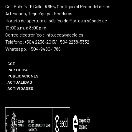
Col. Palmira 1ª Calle, #655, Contiguo al Redondel de los
Artesanos, Tegucigalpa, Honduras
Horario de apertura al público de Martes a sábado de
10:00a.m. a 8:00p.m
Correo electrónico : info.ccet@aecid.es
Teléfono:+504 2238-2013/ +504 2238-5332
Whatsapp: +504-9480-1786
CCE
PARTICIPA
PUBLICACIONES
ACTUALIDAD
ACTIVIDADES