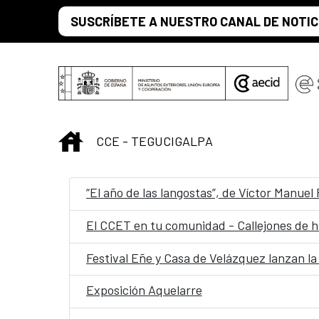
Saltar al contenido principal
SUSCRÍBETE A NUESTRO CANAL DE NOTIC
INICIO
CCE - TEGUCIGALPA
“El año de las langostas”, de Víctor Manue
El CCET en tu comunidad - Callejones de h
Festival Eñe y Casa de Velázquez lanzan la
Exposición Aquelarre