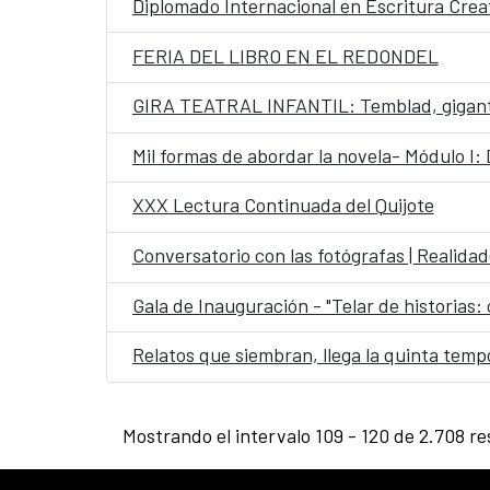
Diplomado Internacional en Escritura Crea
FERIA DEL LIBRO EN EL REDONDEL
GIRA TEATRAL INFANTIL: Temblad, gigan
Mil formas de abordar la novela- Módulo I:
XXX Lectura Continuada del Quijote
Conversatorio con las fotógrafas | Realida
Gala de Inauguración - "Telar de historias:
Relatos que siembran, llega la quinta tem
Mostrando el intervalo 109 - 120 de 2.708 re