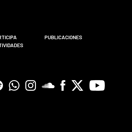
RTICIPA
PUBLICACIONES
TIVIDADES
tify
Whatsapp
Instagram
Soundclore
Facebook
X
Youtube