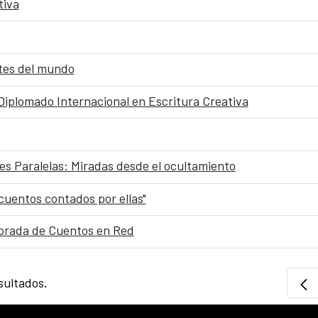
tiva
tes del mundo
 Diplomado Internacional en Escritura Creativa
des Paralelas: Miradas desde el ocultamiento
 cuentos contados por ellas"
porada de Cuentos en Red
sultados.