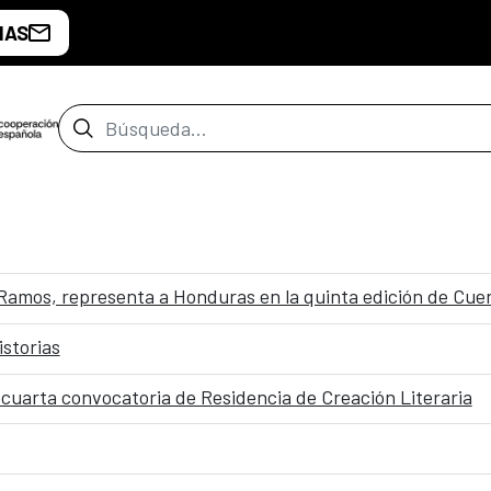
IAS
Barra de búsqueda
l Ramos, representa a Honduras en la quinta edición de Cu
istorias
 cuarta convocatoria de Residencia de Creación Literaria