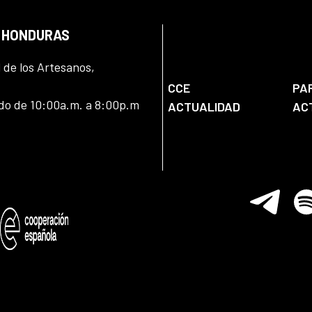
N HONDURAS
l de los Artesanos,
CCE
PA
ado de 10:00a.m. a 8:00p.m
ACTUALIDAD
AC
Telegram
Spo