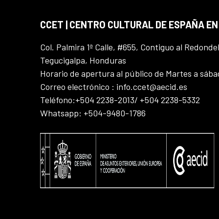
CCET | CENTRO CULTURAL DE ESPAÑA E
Col. Palmira 1ª Calle, #655, Contiguo al Redonde
Tegucigalpa, Honduras
Horario de apertura al público de Martes a sáb
Correo electrónico : info.ccet@aecid.es
Teléfono:+504 2238-2013/ +504 2238-5332
Whatsapp: +504-9480-1786