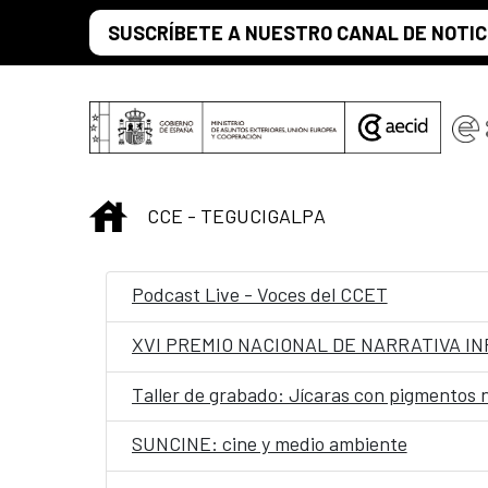
Saltar al contenido principal
SUSCRÍBETE A NUESTRO CANAL DE NOTIC
INICIO
CCE - TEGUCIGALPA
Podcast Live - Voces del CCET
XVI PREMIO NACIONAL DE NARRATIVA IN
Taller de grabado: Jícaras con pigmentos 
SUNCINE: cine y medio ambiente