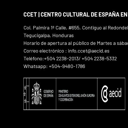
CCET | CENTRO CULTURAL DE ESPAÑA E
Col. Palmira 1ª Calle, #655, Contiguo al Redonde
Tegucigalpa, Honduras
Horario de apertura al público de Martes a sáb
Correo electrónico : info.ccet@aecid.es
Teléfono:+504 2238-2013/ +504 2238-5332
Whatsapp: +504-9480-1786