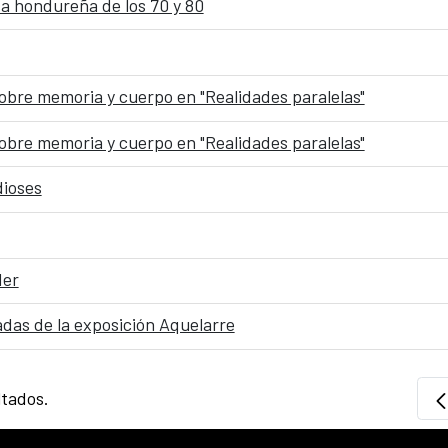
sa hondureña de los 70 y 80
obre memoria y cuerpo en "Realidades paralelas"
obre memoria y cuerpo en "Realidades paralelas"
dioses
der
iadas de la exposición Aquelarre
ltados.