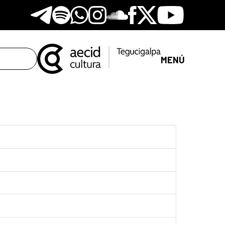
Telegram
Spotify
Whatsapp
Instagram
Soundclore
Facebook
X
Youtube
MENÚ