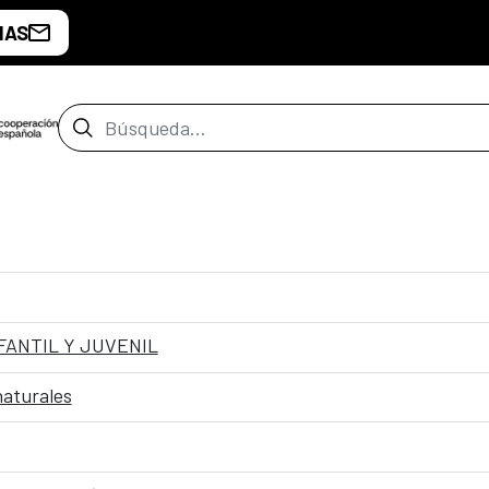
IAS
Barra de búsqueda
FANTIL Y JUVENIL
naturales