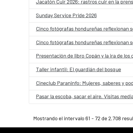
Jacatón Cuir 2026: rastros cuir en la pren
Sunday Service Pride 2026
Cinco fotógrafas hondureñas reflexionan s
Cinco fotógrafas hondureñas reflexionan s
Presentación de libro Copán y la ira de los 
Taller infantil: El guardián del bosque
Cineclub Paraninfo: Mujeres, saberes y po
Pasar la escoba, sacar el aire. Visitas med
Mostrando el intervalo 61 - 72 de 2.708 resu