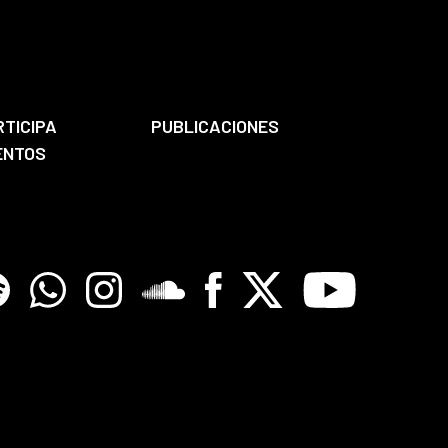
RTICIPA
PUBLICACIONES
ENTOS
tify
Whatsapp
Instagram
Soundclore
Facebook
X
Youtube