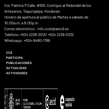
Col. Palmira 1ª Calle, #655, Contiguo al Redondel de los
Artesanos, Tegucigalpa, Honduras
Horario de apertura al público de Martes a sábado de
10:00a.m. a 8:00p.m
Correo electrónico : info.ccet@aecid.es
Teléfono:+504 2238-2013/ +504 2238-5332
Whatsapp: +504-9480-1786
CCE
PARTICIPA
PUBLICACIONES
ACTUALIDAD
ACTIVIDADES