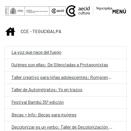
Saltar al contenido principal
MENÚ
INICIO
CCE - TEGUCIGALPA
La voz que nace del fuego
Quiénes son ellas: De Silenciadas a Protagonistas
Taller creativo para niñas adolescentes: Rompiendo Moldes
Taller de Autorretratos: Yo en trazos
Festival Bambú 35ª edición
Becas + Info: Becas para mujeres
Decolonizar es un verbo: Taller de Decolonización de la Investigación