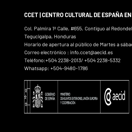
CCET | CENTRO CULTURAL DE ESPAÑA E
Col. Palmira 1ª Calle, #655, Contiguo al Redonde
Tegucigalpa, Honduras
Horario de apertura al público de Martes a sáb
Correo electrónico : info.ccet@aecid.es
Teléfono:+504 2238-2013/ +504 2238-5332
Whatsapp: +504-9480-1786