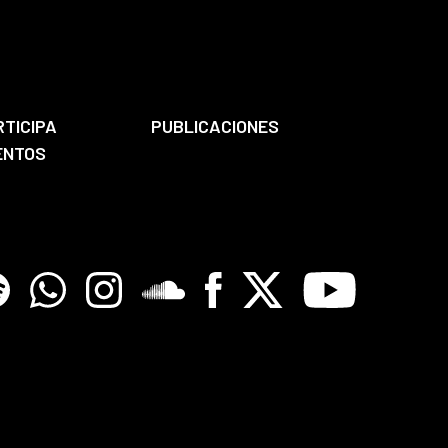
RTICIPA
PUBLICACIONES
ENTOS
tify
Whatsapp
Instagram
Soundclore
Facebook
X
Youtube