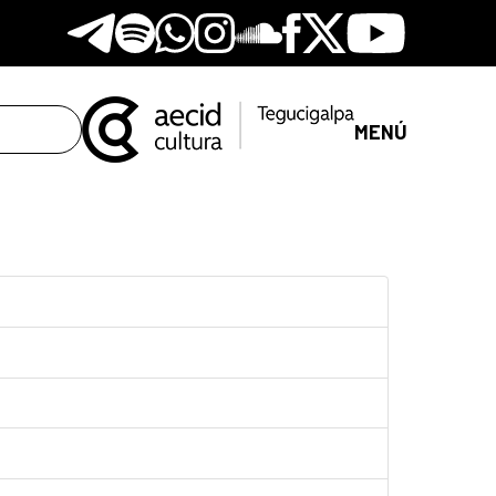
Telegram
Spotify
Whatsapp
Instagram
Soundclore
Facebook
X
Youtube
MENÚ