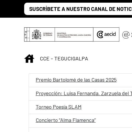
Saltar al contenido principal
SUSCRÍBETE A NUESTRO CANAL DE NOTIC
INICIO
CCE - TEGUCIGALPA
Premio Bartolomé de las Casas 2025
Proyección: Luisa Fernanda. Zarzuela del 
Torneo Poesía SLAM
Concierto “Alma Flamenca”