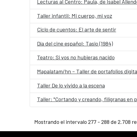
Lecturas al Centro: Paula, de Isabel Allend
Taller infantil: Mi cuerpo, mi voz
Ciclo de cuentos: El arte de sentir
Día del cine español: Tasio (1984)
Teatro: Si vos no hubieras nacido
Mapalatam/hn – Taller de portafolios digita
Taller De lo vivido a la escena
Taller: "Cortando y creando, filigranas en p
Mostrando el intervalo 277 - 288 de 2.708 re