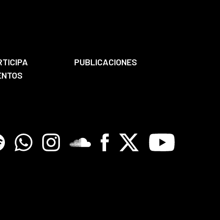
RTICIPA
PUBLICACIONES
ENTOS
tify
Whatsapp
Instagram
Soundclore
Facebook
X
Youtube