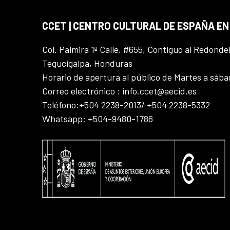
CCET | CENTRO CULTURAL DE ESPAÑA E
Col. Palmira 1ª Calle, #655, Contiguo al Redonde
Tegucigalpa, Honduras
Horario de apertura al público de Martes a sáb
Correo electrónico : info.ccet@aecid.es
Teléfono:+504 2238-2013/ +504 2238-5332
Whatsapp: +504-9480-1786