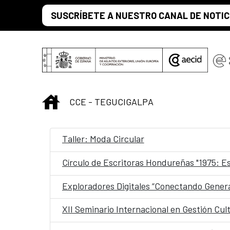
Saltar al contenido principal
SUSCRÍBETE A NUESTRO CANAL DE NOTIC
INICIO
CCE - TEGUCIGALPA
Taller: Moda Circular
Círculo de Escritoras Hondureñas "1975: E
Exploradores Digitales “Conectando Genera
XII Seminario Internacional en Gestión Cul