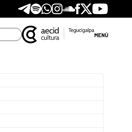
Telegram
Spotify
Whatsapp
Instagram
Soundclore
Facebook
X
Youtube
MENÚ