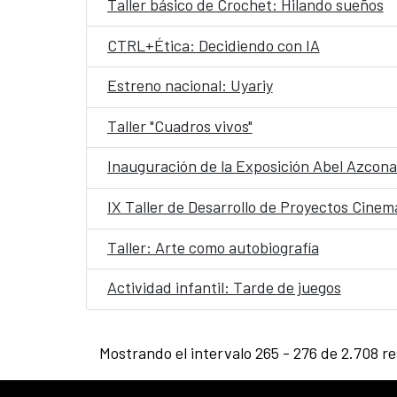
Taller básico de Crochet: Hilando sueños
CTRL+Ética: Decidiendo con IA
Estreno nacional: Uyariy
Taller "Cuadros vivos"
Inauguración de la Exposición Abel Azcona
IX Taller de Desarrollo de Proyectos Cine
Taller: Arte como autobiografía
Actividad infantil: Tarde de juegos
Mostrando el intervalo 265 - 276 de 2.708 re