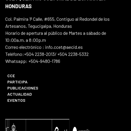
HONDURAS
Col. Palmira 1ª Calle, #655, Contiguo al Redondel de los
Artesanos, Tegucigalpa, Honduras
Horario de apertura al público de Martes a sábado de
10:00a.m. a 8:00p.m
Correo electrónico : info.ccet@aecid.es
Teléfono:+504 2238-2013/ +504 2238-5332
Whatsapp: +504-9480-1786
CCE
PARTICIPA
PUBLICACIONES
ACTUALIDAD
EVENTOS