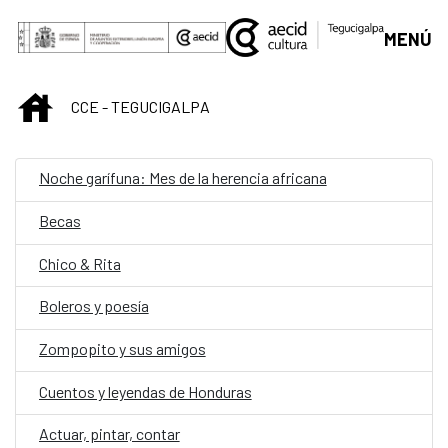
Saltar al contenido principal
MENÚ
INICIO
CCE - TEGUCIGALPA
Noche garífuna: Mes de la herencia africana
Becas
Chico & Rita
Boleros y poesía
Zompopito y sus amigos
Cuentos y leyendas de Honduras
Actuar, pintar, contar