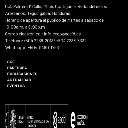
Col. Palmira 1ª Calle, #655, Contiguo al Redondel de los
Artesanos, Tegucigalpa, Honduras
Horario de apertura al público de Martes a sábado de
10:00a.m. a 8:00p.m
Correo electrónico : info.ccet@aecid.es
Teléfono:+504 2238-2013/ +504 2238-5332
Whatsapp: +504-9480-1786
CCE
PARTICIPA
PUBLICACIONES
ACTUALIDAD
EVENTOS