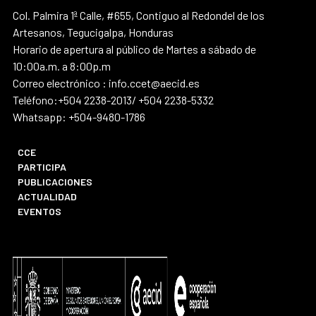
Col. Palmira 1ª Calle, #655, Contiguo al Redondel de los
Artesanos, Tegucigalpa, Honduras
Horario de apertura al público de Martes a sábado de
10:00a.m. a 8:00p.m
Correo electrónico : info.ccet@aecid.es
Teléfono:+504 2238-2013/ +504 2238-5332
Whatsapp: +504-9480-1786
CCE
PARTICIPA
PUBLICACIONES
ACTUALIDAD
EVENTOS