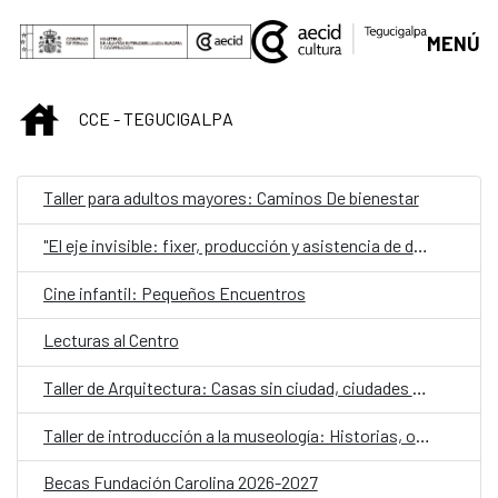
Saltar al contenido principal
MENÚ
INICIO
CCE - TEGUCIGALPA
Taller para adultos mayores: Caminos De bienestar
"El eje invisible: fixer, producción y asistencia de dirección desde la práctica"
Cine infantil: Pequeños Encuentros
Lecturas al Centro
Taller de Arquitectura: Casas sin ciudad, ciudades sin casas: estrategias para la vivienda colectiva contemporánea
Taller de introducción a la museología: Historias, objetos y comunidad
Becas Fundación Carolina 2026-2027