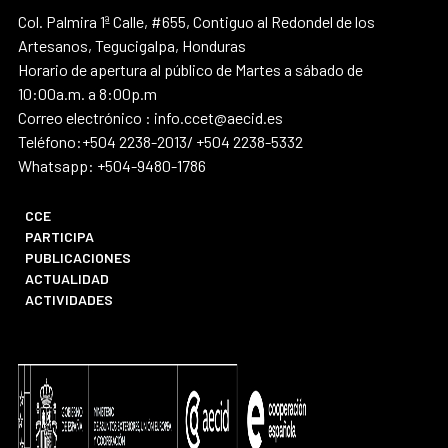
Col. Palmira 1ª Calle, #655, Contiguo al Redondel de los
Artesanos, Tegucigalpa, Honduras
Horario de apertura al público de Martes a sábado de
10:00a.m. a 8:00p.m
Correo electrónico : info.ccet@aecid.es
Teléfono:+504 2238-2013/ +504 2238-5332
Whatsapp: +504-9480-1786
CCE
PARTICIPA
PUBLICACIONES
ACTUALIDAD
ACTIVIDADES