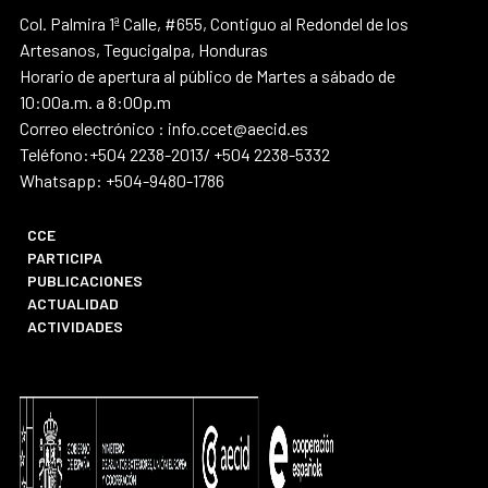
Col. Palmira 1ª Calle, #655, Contiguo al Redondel de los
Artesanos, Tegucigalpa, Honduras
Horario de apertura al público de Martes a sábado de
10:00a.m. a 8:00p.m
Correo electrónico : info.ccet@aecid.es
Teléfono:+504 2238-2013/ +504 2238-5332
Whatsapp: +504-9480-1786
CCE
PARTICIPA
PUBLICACIONES
ACTUALIDAD
ACTIVIDADES