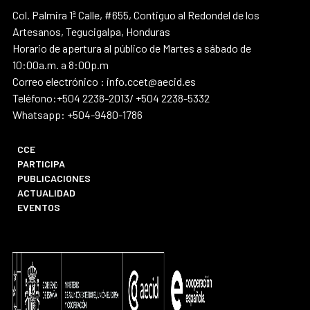
Col. Palmira 1ª Calle, #655, Contiguo al Redondel de los
Artesanos, Tegucigalpa, Honduras
Horario de apertura al público de Martes a sábado de
10:00a.m. a 8:00p.m
Correo electrónico : info.ccet@aecid.es
Teléfono:+504 2238-2013/ +504 2238-5332
Whatsapp: +504-9480-1786
CCE
PARTICIPA
PUBLICACIONES
ACTUALIDAD
EVENTOS