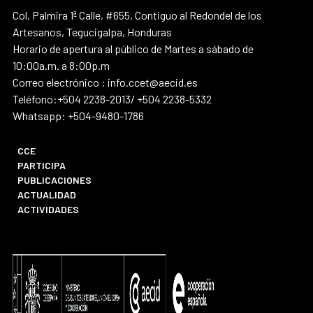
Col. Palmira 1ª Calle, #655, Contiguo al Redondel de los
Artesanos, Tegucigalpa, Honduras
Horario de apertura al público de Martes a sábado de
10:00a.m. a 8:00p.m
Correo electrónico : info.ccet@aecid.es
Teléfono:+504 2238-2013/ +504 2238-5332
Whatsapp: +504-9480-1786
CCE
PARTICIPA
PUBLICACIONES
ACTUALIDAD
ACTIVIDADES