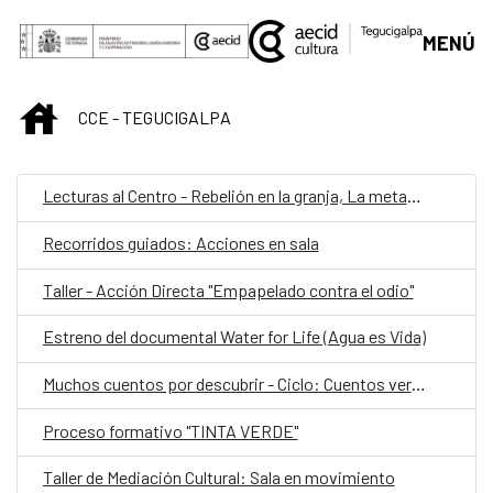
Saltar al contenido principal
MENÚ
INICIO
CCE - TEGUCIGALPA
Lecturas al Centro - Rebelión en la granja, La metamorfosis y El adversario
Recorridos guiados: Acciones en sala
Taller - Acción Directa "Empapelado contra el odio"
Estreno del documental Water for Life (Agua es Vida)
Muchos cuentos por descubrir - Ciclo: Cuentos verdes
Proceso formativo "TINTA VERDE"
Taller de Mediación Cultural: Sala en movimiento