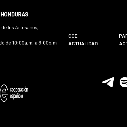
N HONDURAS
l de los Artesanos,
CCE
PA
ado de 10:00a.m. a 8:00p.m
ACTUALIDAD
AC
Telegram
Spo