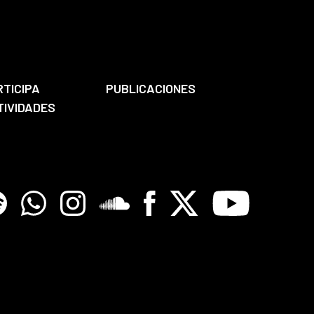
RTICIPA
PUBLICACIONES
TIVIDADES
tify
Whatsapp
Instagram
Soundclore
Facebook
X
Youtube