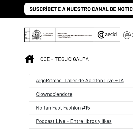
Saltar al contenido principal
SUSCRÍBETE A NUESTRO CANAL DE NOTIC
INICIO
CCE - TEGUCIGALPA
AlgoRitmos. Taller de Ableton Live + IA
Clownociendote
No tan Fast Fashion #15
Podcast Live - Entre libros y likes