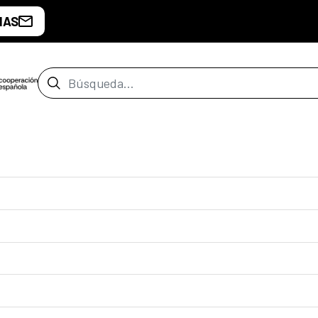
IAS
Barra de búsqueda