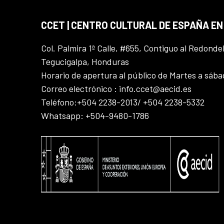
CCET | CENTRO CULTURAL DE ESPAÑA E
Col. Palmira 1ª Calle, #655, Contiguo al Redonde
Tegucigalpa, Honduras
Horario de apertura al público de Martes a sáb
Correo electrónico : info.ccet@aecid.es
Teléfono:+504 2238-2013/ +504 2238-5332
Whatsapp: +504-9480-1786