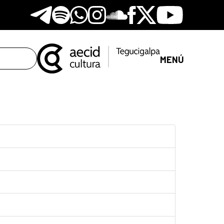
Telegram
Spotify
Whatsapp
Instagram
Soundclore
Facebook
X
Youtube
MENÚ