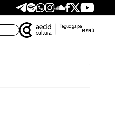
Telegram
Spotify
Whatsapp
Instagram
Soundclore
Facebook
X
Youtube
MENÚ