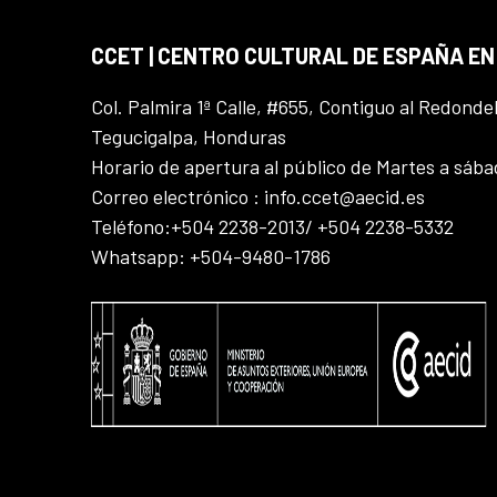
CCET | CENTRO CULTURAL DE ESPAÑA E
Col. Palmira 1ª Calle, #655, Contiguo al Redonde
Tegucigalpa, Honduras
Horario de apertura al público de Martes a sáb
Correo electrónico : info.ccet@aecid.es
Teléfono:+504 2238-2013/ +504 2238-5332
Whatsapp: +504-9480-1786