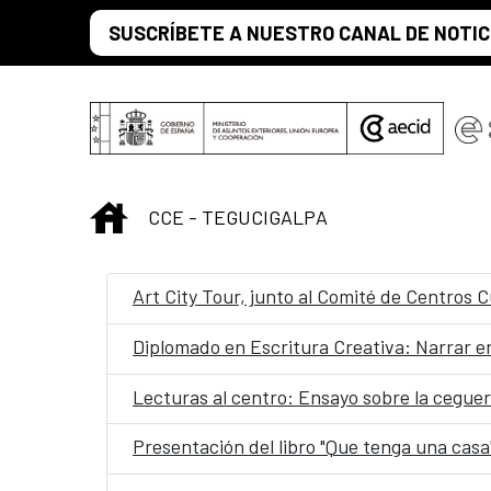
Saltar al contenido principal
SUSCRÍBETE A NUESTRO CANAL DE NOTIC
INICIO
CCE - TEGUCIGALPA
Art City Tour, junto al Comité de Centros C
Diplomado en Escritura Creativa: Narrar en
Lecturas al centro: Ensayo sobre la cegu
Presentación del libro "Que tenga una casa