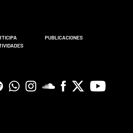
RTICIPA
PUBLICACIONES
TIVIDADES
tify
Whatsapp
Instagram
Soundclore
Facebook
X
Youtube