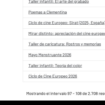
Taller infantil: El arte del grabado
Poemas a Clementina
Ciclo de cine Europeo: Sirat (2025, España
Mirar distinto: apreciación del cine europe
Taller de caricatura: Rostros y memorias
Mayo Menstruante 2026
Taller infantil: Teoría del color
Ciclo de Cine Europeo 2026
Mostrando el intervalo 97 - 108 de 2.708 res