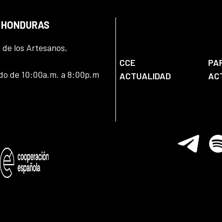
N HONDURAS
l de los Artesanos,
CCE
PA
ado de 10:00a.m. a 8:00p.m
ACTUALIDAD
AC
Telegram
Spo