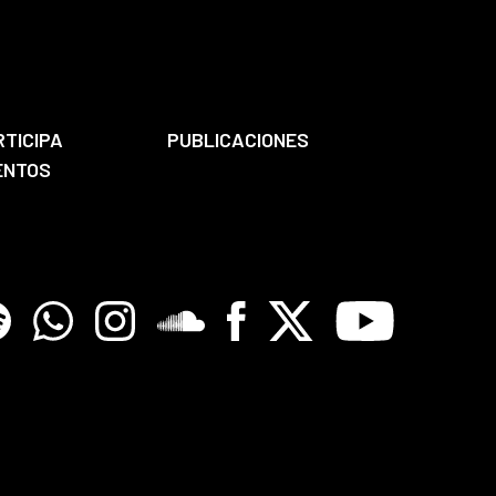
RTICIPA
PUBLICACIONES
ENTOS
tify
Whatsapp
Instagram
Soundclore
Facebook
X
Youtube