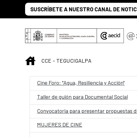
Saltar al contenido principal
SUSCRÍBETE A NUESTRO CANAL DE NOTIC
INICIO
CCE - TEGUCIGALPA
Cine Foro: "Agua, Resiliencia y Acción"
Taller de guión para Documental Social
MUJERES DE CINE