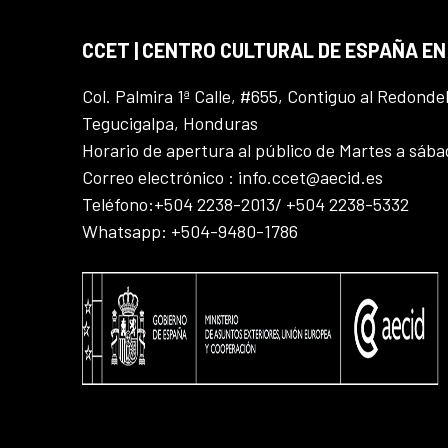
CCET | CENTRO CULTURAL DE ESPAÑA E
Col. Palmira 1ª Calle, #655, Contiguo al Redonde
Tegucigalpa, Honduras
Horario de apertura al público de Martes a sáb
Correo electrónico : info.ccet@aecid.es
Teléfono:+504 2238-2013/ +504 2238-5332
Whatsapp: +504-9480-1786