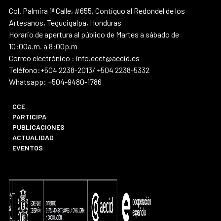
Col. Palmira 1ª Calle, #655, Contiguo al Redondel de los
Artesanos, Tegucigalpa, Honduras
Horario de apertura al público de Martes a sábado de
10:00a.m. a 8:00p.m
Correo electrónico : info.ccet@aecid.es
Teléfono:+504 2238-2013/ +504 2238-5332
Whatsapp: +504-9480-1786
CCE
PARTICIPA
PUBLICACIONES
ACTUALIDAD
EVENTOS