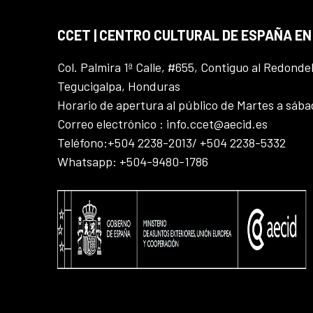
CCET | CENTRO CULTURAL DE ESPAÑA E
Col. Palmira 1ª Calle, #655, Contiguo al Redonde
Tegucigalpa, Honduras
Horario de apertura al público de Martes a sáb
Correo electrónico : info.ccet@aecid.es
Teléfono:+504 2238-2013/ +504 2238-5332
Whatsapp: +504-9480-1786