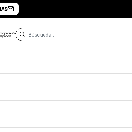
IAS
Barra de búsqueda