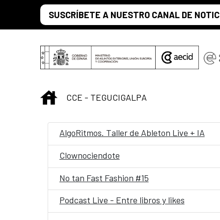
Saltar al contenido principal
SUSCRÍBETE A NUESTRO CANAL DE NOTIC
INICIO
CCE - TEGUCIGALPA
AlgoRitmos. Taller de Ableton Live + IA
Clownociendote
No tan Fast Fashion #15
Podcast Live - Entre libros y likes