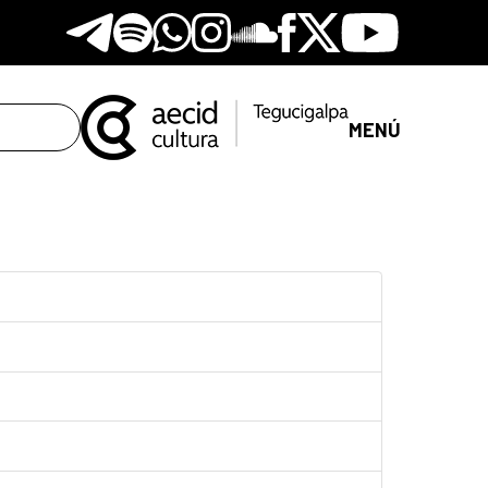
Telegram
Spotify
Whatsapp
Instagram
Soundclore
Facebook
X
Youtube
MENÚ