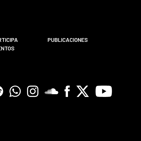
RTICIPA
PUBLICACIONES
ENTOS
tify
Whatsapp
Instagram
Soundclore
Facebook
X
Youtube