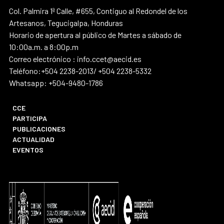
Col. Palmira 1ª Calle, #655, Contiguo al Redondel de los
Artesanos, Tegucigalpa, Honduras
Horario de apertura al público de Martes a sábado de
10:00a.m. a 8:00p.m
Correo electrónico : info.ccet@aecid.es
Teléfono:+504 2238-2013/ +504 2238-5332
Whatsapp: +504-9480-1786
CCE
PARTICIPA
PUBLICACIONES
ACTUALIDAD
EVENTOS