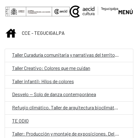
Saltar al contenido principal
MENÚ
INICIO
CCE - TEGUCIGALPA
Taller Curaduría comunitaria y narrativas del territorio
Taller Creativo: Colores que me cuidan
Taller infantil: Hilos de colores
Desvelo — Solo de danza contemporánea
Refugio climático. Taller de arquitectura bioclimática y proyecto aplicado
TE ODIO
Taller: Producción y montaje de exposiciones. Del concepto a la realidad