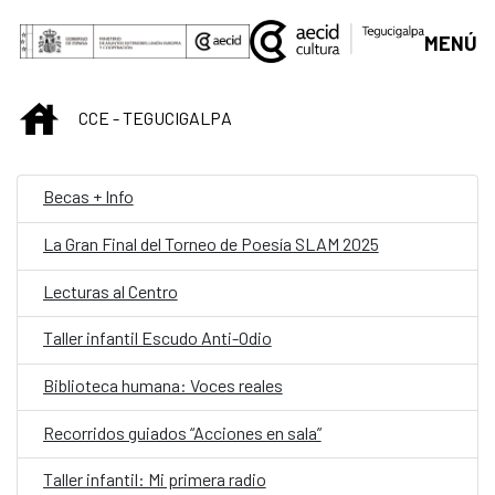
Saltar al contenido principal
MENÚ
INICIO
CCE - TEGUCIGALPA
Becas + Info
La Gran Final del Torneo de Poesía SLAM 2025
Lecturas al Centro
Taller infantil Escudo Anti-Odio
Biblioteca humana: Voces reales
Recorridos guiados “Acciones en sala”
Taller infantil: Mi primera radio