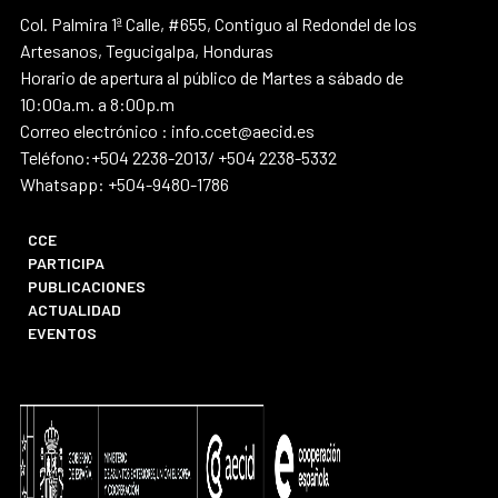
Col. Palmira 1ª Calle, #655, Contiguo al Redondel de los
Artesanos, Tegucigalpa, Honduras
Horario de apertura al público de Martes a sábado de
10:00a.m. a 8:00p.m
Correo electrónico : info.ccet@aecid.es
Teléfono:+504 2238-2013/ +504 2238-5332
Whatsapp: +504-9480-1786
CCE
PARTICIPA
PUBLICACIONES
ACTUALIDAD
EVENTOS