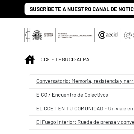
Saltar al contenido principal
SUSCRÍBETE A NUESTRO CANAL DE NOTIC
INICIO
CCE - TEGUCIGALPA
Conversatorio: Memoria, resistencia y narra
E·CO / Encuentro de Colectivos
EL CCET EN TU COMUNIDAD - Un viaje ent
El Fuego Interior: Rueda de prensa y conve