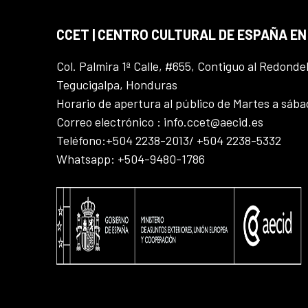
CCET | CENTRO CULTURAL DE ESPAÑA E
Col. Palmira 1ª Calle, #655, Contiguo al Redonde
Tegucigalpa, Honduras
Horario de apertura al público de Martes a sáb
Correo electrónico : info.ccet@aecid.es
Teléfono:+504 2238-2013/ +504 2238-5332
Whatsapp: +504-9480-1786