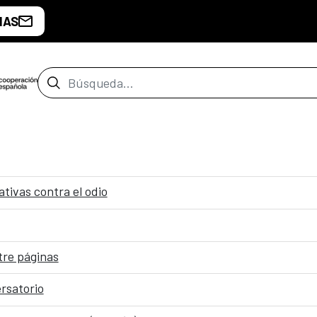
IAS
Barra de búsqueda
tivas contra el odio
re páginas
rsatorio