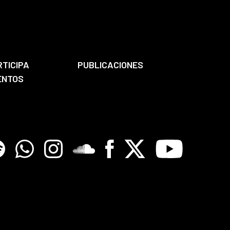
RTICIPA
PUBLICACIONES
ENTOS
tify
Whatsapp
Instagram
Soundclore
Facebook
X
Youtube