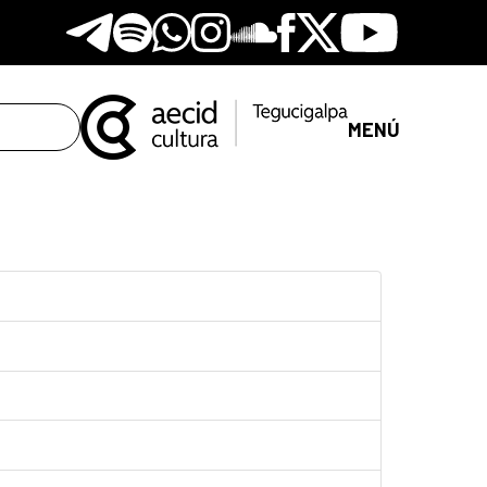
Telegram
Spotify
Whatsapp
Instagram
Soundclore
Facebook
X
Youtube
MENÚ