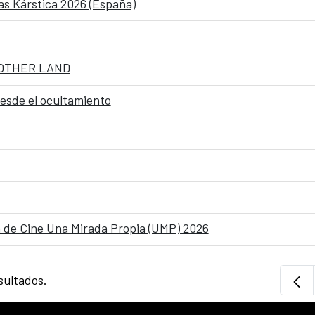
as Kárstica 2026 (España)
NO OTHER LAND
desde el ocultamiento
la de Cine Una Mirada Propia (UMP) 2026
sultados.