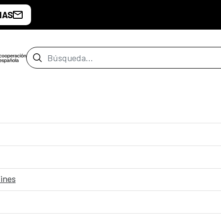
IAS
Barra de búsqueda
fines