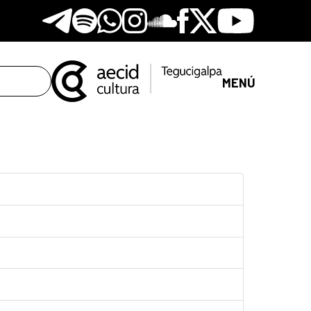
Telegram
Spotify
Whatsapp
Instagram
Soundclore
Facebook
X
Youtube
MENÚ