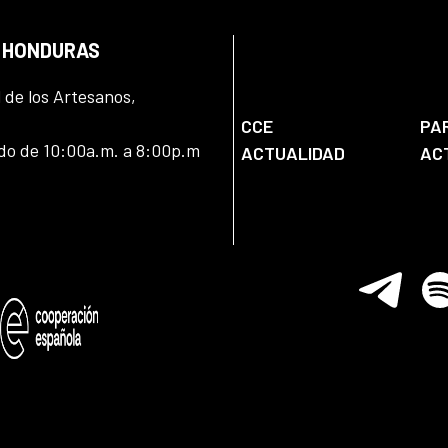
N HONDURAS
l de los Artesanos,
CCE
PA
ado de 10:00a.m. a 8:00p.m
ACTUALIDAD
AC
Telegram
Spo