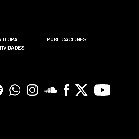
RTICIPA
PUBLICACIONES
TIVIDADES
tify
Whatsapp
Instagram
Soundclore
Facebook
X
Youtube