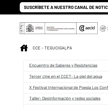
Saltar al contenido principal
SUSCRÍBETE A NUESTRO CANAL DE NOTIC
INICIO
CCE - TEGUCIGALPA
Encuentro de Saberes y Resistencias
Tercer cine en el CCET: La piel del agua
X Festival Internacional de Poesía Los Con
Taller: Desinformación y redes sociales