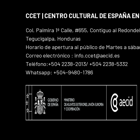
CCET | CENTRO CULTURAL DE ESPAÑA E
Col. Palmira 1ª Calle, #655, Contiguo al Redonde
Tegucigalpa, Honduras
Horario de apertura al público de Martes a sáb
Correo electrónico : info.ccet@aecid.es
Teléfono:+504 2238-2013/ +504 2238-5332
Whatsapp: +504-9480-1786