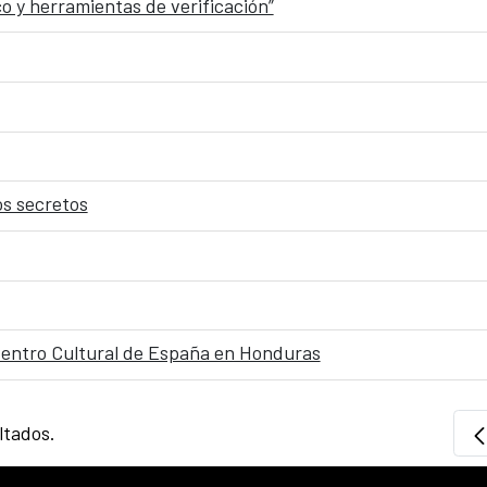
co y herramientas de verificación”
os secretos
Centro Cultural de España en Honduras
ltados.