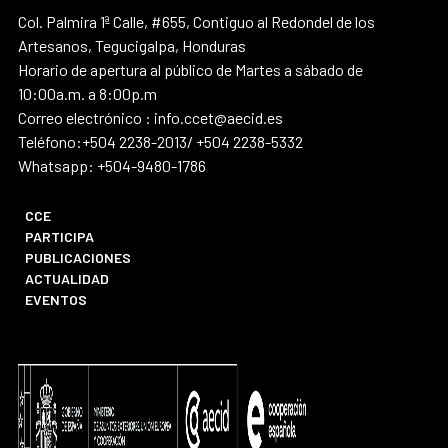
Col. Palmira 1ª Calle, #655, Contiguo al Redondel de los
Artesanos, Tegucigalpa, Honduras
Horario de apertura al público de Martes a sábado de
10:00a.m. a 8:00p.m
Correo electrónico : info.ccet@aecid.es
Teléfono:+504 2238-2013/ +504 2238-5332
Whatsapp: +504-9480-1786
CCE
PARTICIPA
PUBLICACIONES
ACTUALIDAD
EVENTOS