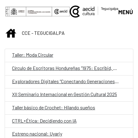
Saltar al contenido principal
MENÚ
INICIO
CCE - TEGUCIGALPA
Taller: Moda Circular
Círculo de Escritoras Hondureñas "1975: Escribid, compañeras"
Exploradores Digitales “Conectando Generaciones con la IA”
XII Seminario Internacional en Gestión Cultural 2025
Taller básico de Crochet: Hilando sueños
CTRL+Ética: Decidiendo con IA
Estreno nacional: Uyariy