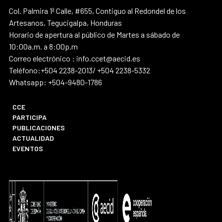
Col. Palmira 1ª Calle, #655, Contiguo al Redondel de los
Artesanos, Tegucigalpa, Honduras
Horario de apertura al público de Martes a sábado de
10:00a.m. a 8:00p.m
Correo electrónico : info.ccet@aecid.es
Teléfono:+504 2238-2013/ +504 2238-5332
Whatsapp: +504-9480-1786
CCE
PARTICIPA
PUBLICACIONES
ACTUALIDAD
EVENTOS