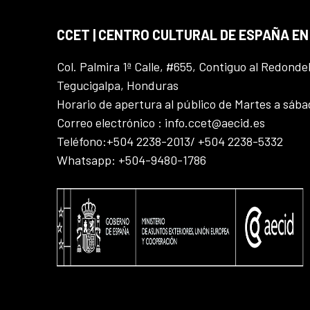
CCET | CENTRO CULTURAL DE ESPAÑA E
Col. Palmira 1ª Calle, #655, Contiguo al Redonde
Tegucigalpa, Honduras
Horario de apertura al público de Martes a sáb
Correo electrónico : info.ccet@aecid.es
Teléfono:+504 2238-2013/ +504 2238-5332
Whatsapp: +504-9480-1786