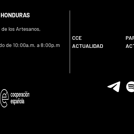
N HONDURAS
l de los Artesanos,
CCE
PA
ado de 10:00a.m. a 8:00p.m
ACTUALIDAD
AC
Telegram
Spo