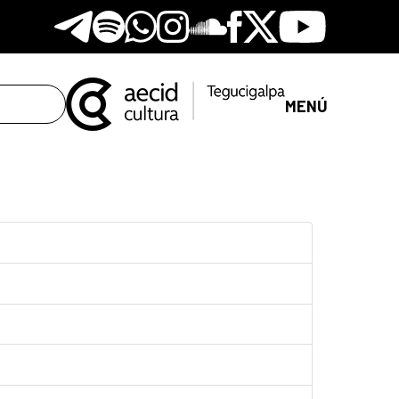
Telegram
Spotify
Whatsapp
Instagram
Soundclore
Facebook
X
Youtube
MENÚ