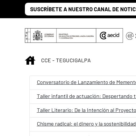
Saltar al contenido principal
SUSCRÍBETE A NUESTRO CANAL DE NOTIC
INICIO
CCE - TEGUCIGALPA
Conversatorio de Lanzamiento de Mement
Taller infantil de actuación: Despertando t
Taller Literario: De la Intención al Proyect
Chisme radical: el dinero y la sostenibilidad