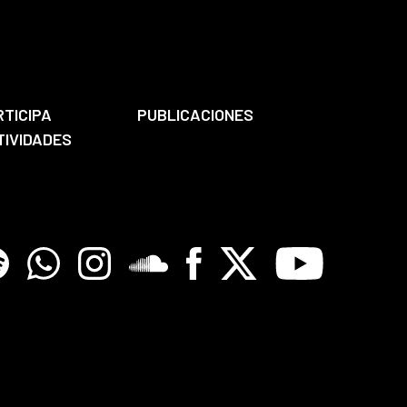
RTICIPA
PUBLICACIONES
TIVIDADES
tify
Whatsapp
Instagram
Soundclore
Facebook
X
Youtube