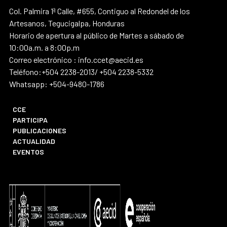
Col. Palmira 1ª Calle, #655, Contiguo al Redondel de los
Artesanos, Tegucigalpa, Honduras
Horario de apertura al público de Martes a sábado de
10:00a.m. a 8:00p.m
Correo electrónico : info.ccet@aecid.es
Teléfono:+504 2238-2013/ +504 2238-5332
Whatsapp: +504-9480-1786
CCE
PARTICIPA
PUBLICACIONES
ACTUALIDAD
EVENTOS