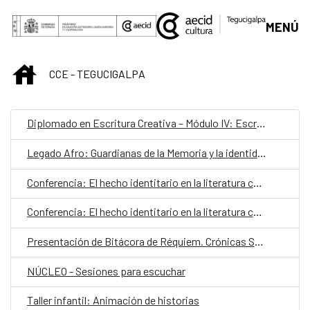
Saltar al contenido principal
MENÚ
INICIO
CCE - TEGUCIGALPA
Diplomado en Escritura Creativa – Módulo IV: Escrituras híbridas
Legado Afro: Guardianas de la Memoria y la identidad cultural
Conferencia: El hecho identitario en la literatura contemporánea
Conferencia: El hecho identitario en la literatura contemporánea
Presentación de Bitácora de Réquiem. Crónicas Saturnales
NÚCLEO - Sesiones para escuchar
Taller infantil: Animación de historias