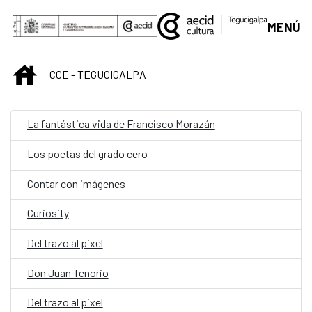
Saltar al contenido principal
MENÚ
INICIO
CCE - TEGUCIGALPA
La fantástica vida de Francisco Morazán
Los poetas del grado cero
Contar con imágenes
Curiosity
Del trazo al pixel
Don Juan Tenorio
Del trazo al pixel