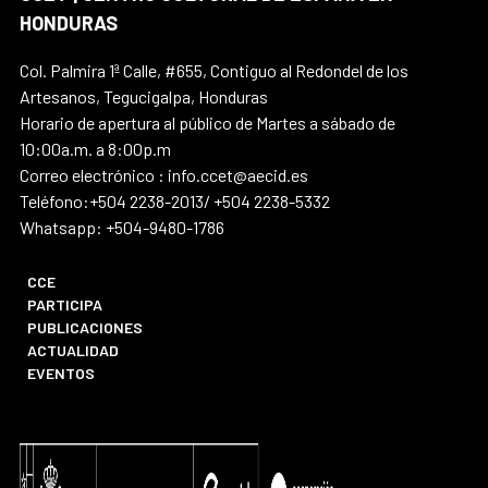
HONDURAS
Col. Palmira 1ª Calle, #655, Contiguo al Redondel de los
Artesanos, Tegucigalpa, Honduras
Horario de apertura al público de Martes a sábado de
10:00a.m. a 8:00p.m
Correo electrónico : info.ccet@aecid.es
Teléfono:+504 2238-2013/ +504 2238-5332
Whatsapp: +504-9480-1786
CCE
PARTICIPA
PUBLICACIONES
ACTUALIDAD
EVENTOS