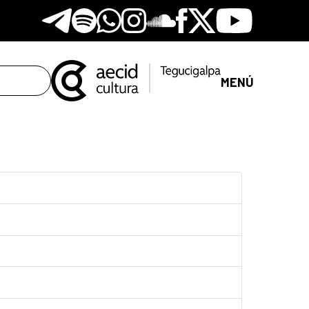
Telegram
Spotify
Whatsapp
Instagram
Soundclore
Facebook
X
Youtube
MENÚ