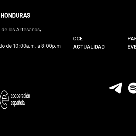
N HONDURAS
l de los Artesanos,
CCE
PA
ado de 10:00a.m. a 8:00p.m
ACTUALIDAD
EV
Telegram
Spo