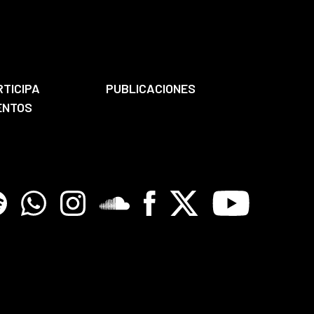
RTICIPA
PUBLICACIONES
ENTOS
tify
Whatsapp
Instagram
Soundclore
Facebook
X
Youtube