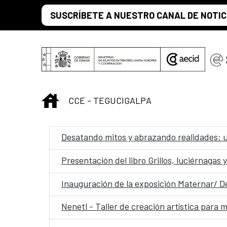
Saltar al contenido principal
SUSCRÍBETE A NUESTRO CANAL DE NOTIC
INICIO
CCE - TEGUCIGALPA
Desatando mitos y abrazando realidades: u
Presentación del libro Grillos, luciérnagas 
Inauguración de la exposición Maternar/ De
Nenetl - Taller de creación artística para 