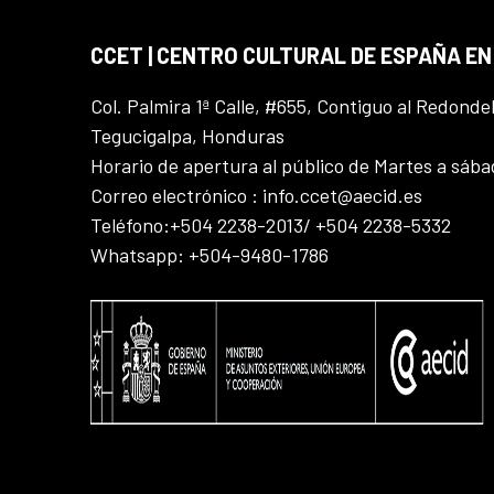
CCET | CENTRO CULTURAL DE ESPAÑA E
Col. Palmira 1ª Calle, #655, Contiguo al Redonde
Tegucigalpa, Honduras
Horario de apertura al público de Martes a sáb
Correo electrónico : info.ccet@aecid.es
Teléfono:+504 2238-2013/ +504 2238-5332
Whatsapp: +504-9480-1786