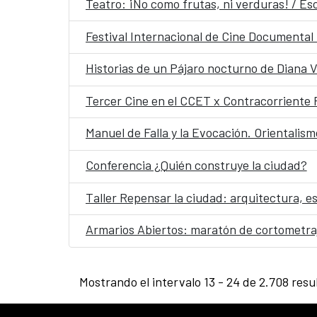
Teatro: ¡No como frutas, ni verduras! / Esc
Festival Internacional de Cine Documenta
Historias de un Pájaro nocturno de Diana V
Tercer Cine en el CCET x Contracorriente 
Manuel de Falla y la Evocación. Orientalismo
Conferencia ¿Quién construye la ciudad?
Taller Repensar la ciudad: arquitectura, e
Armarios Abiertos: maratón de cortometra
Mostrando el intervalo 13 - 24 de 2.708 resu