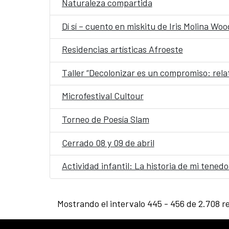
Naturaleza compartida
Dí sí – cuento en miskitu de Iris Molina W
Residencias artísticas Afroeste
Taller “Decolonizar es un compromiso: relat
Microfestival Cultour
Torneo de Poesía Slam
Cerrado 08 y 09 de abril
Actividad infantil: La historia de mi tenedo
Mostrando el intervalo 445 - 456 de 2.708 r