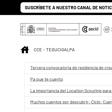
Saltar al contenido principal
SUSCRÍBETE A NUESTRO CANAL DE NOTIC
INICIO
CCE - TEGUCIGALPA
Tercera convocatoria de residencia de crea
Pa que te cuento
La importancia del Location Scouting para 
Muchos cuentos por descubrir: Ciclo: Cuen