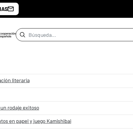
IAS
Barra de búsqueda
ción literaria
un rodaje exitoso
tos en papel y juego Kamishibai