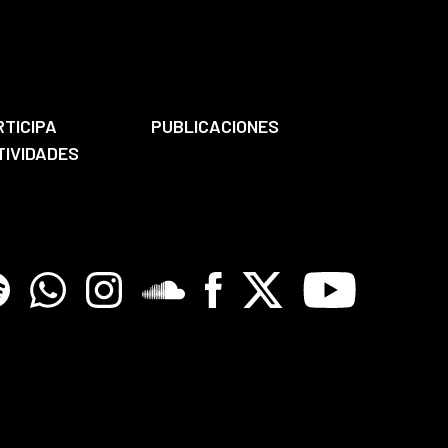
RTICIPA
PUBLICACIONES
TIVIDADES
tify
Whatsapp
Instagram
Soundclore
Facebook
X
Youtube