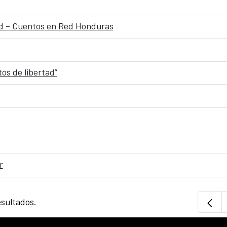
ood – Cuentos en Red Honduras
os de libertad”
r
esultados.