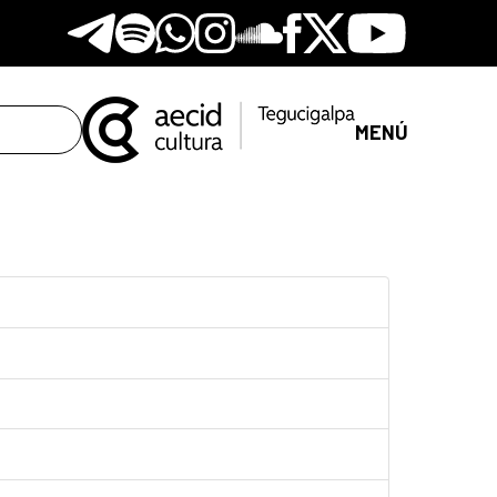
Telegram
Spotify
Whatsapp
Instagram
Soundclore
Facebook
X
Youtube
MENÚ