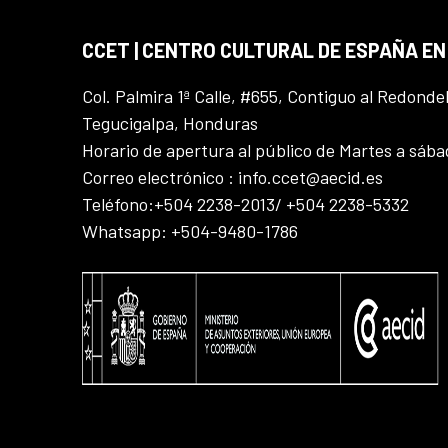
CCET | CENTRO CULTURAL DE ESPAÑA E
Col. Palmira 1ª Calle, #655, Contiguo al Redonde
Tegucigalpa, Honduras
Horario de apertura al público de Martes a sáb
Correo electrónico : info.ccet@aecid.es
Teléfono:+504 2238-2013/ +504 2238-5332
Whatsapp: +504-9480-1786