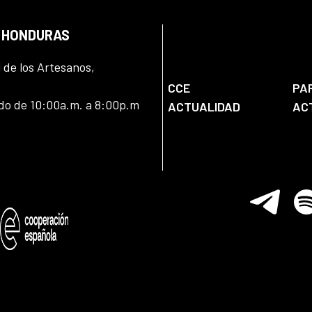
N HONDURAS
l de los Artesanos,
CCE
PA
ado de 10:00a.m. a 8:00p.m
ACTUALIDAD
AC
Telegram
Spo