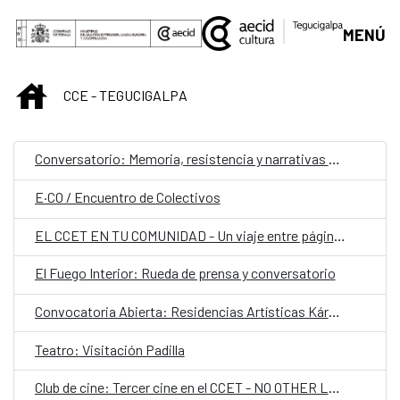
Saltar al contenido principal
MENÚ
INICIO
CCE - TEGUCIGALPA
Conversatorio: Memoria, resistencia y narrativas contra el odio
E·CO / Encuentro de Colectivos
EL CCET EN TU COMUNIDAD - Un viaje entre páginas
El Fuego Interior: Rueda de prensa y conversatorio
Convocatoria Abierta: Residencias Artísticas Kárstica 2026 (España)
Teatro: Visitación Padilla
Club de cine: Tercer cine en el CCET - NO OTHER LAND