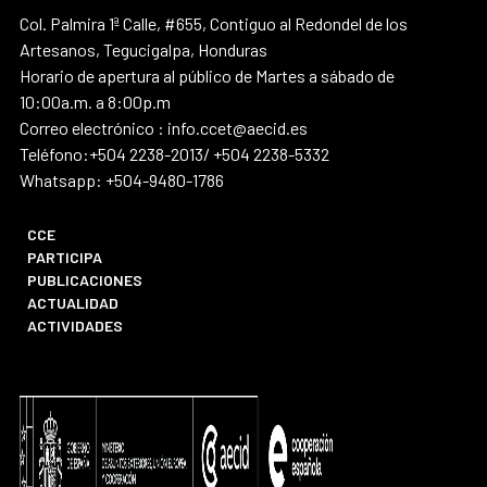
Col. Palmira 1ª Calle, #655, Contiguo al Redondel de los
Artesanos, Tegucigalpa, Honduras
Horario de apertura al público de Martes a sábado de
10:00a.m. a 8:00p.m
Correo electrónico : info.ccet@aecid.es
Teléfono:+504 2238-2013/ +504 2238-5332
Whatsapp: +504-9480-1786
CCE
PARTICIPA
PUBLICACIONES
ACTUALIDAD
ACTIVIDADES