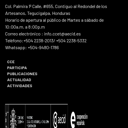
Col. Palmira 1ª Calle, #655, Contiguo al Redondel de los
Artesanos, Tegucigalpa, Honduras
Horario de apertura al público de Martes a sábado de
10:00a.m. a 8:00p.m
Correo electrónico : info.ccet@aecid.es
Teléfono:+504 2238-2013/ +504 2238-5332
Whatsapp: +504-9480-1786
CCE
PARTICIPA
PUBLICACIONES
ACTUALIDAD
ACTIVIDADES