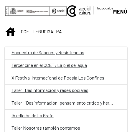
Saltar al contenido principal
MENÚ
INICIO
CCE - TEGUCIGALPA
Encuentro de Saberes y Resistencias
Tercer cine en el CCET: La piel del agua
X Festival Internacional de Poesía Los Confines
Taller: Desinformación y redes sociales
Taller: “Desinformación, pensamiento crítico y herramientas de verificación”
IV edición de La Grafo
Taller Nosotras también contamos