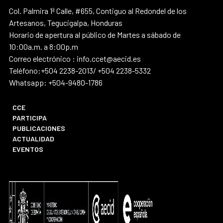
Col. Palmira 1ª Calle, #655, Contiguo al Redondel de los
Artesanos, Tegucigalpa, Honduras
Horario de apertura al público de Martes a sábado de
10:00a.m. a 8:00p.m
Correo electrónico : info.ccet@aecid.es
Teléfono:+504 2238-2013/ +504 2238-5332
Whatsapp: +504-9480-1786
CCE
PARTICIPA
PUBLICACIONES
ACTUALIDAD
EVENTOS