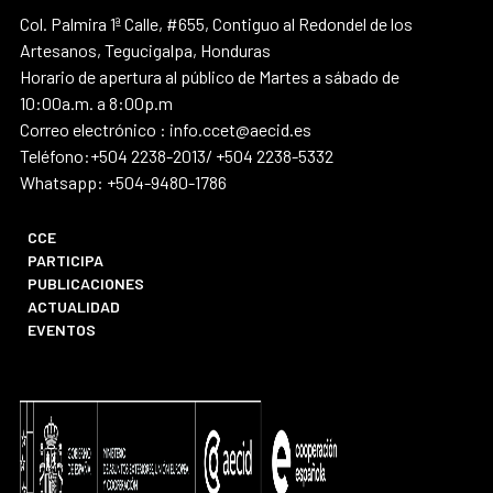
Col. Palmira 1ª Calle, #655, Contiguo al Redondel de los
Artesanos, Tegucigalpa, Honduras
Horario de apertura al público de Martes a sábado de
10:00a.m. a 8:00p.m
Correo electrónico : info.ccet@aecid.es
Teléfono:+504 2238-2013/ +504 2238-5332
Whatsapp: +504-9480-1786
CCE
PARTICIPA
PUBLICACIONES
ACTUALIDAD
EVENTOS