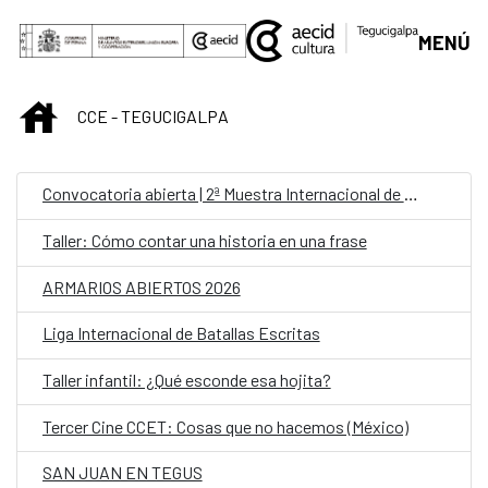
Saltar al contenido principal
MENÚ
INICIO
CCE - TEGUCIGALPA
Convocatoria abierta | 2ª Muestra Internacional de Cine “Canarias Documental”
Taller: Cómo contar una historia en una frase
ARMARIOS ABIERTOS 2026
Liga Internacional de Batallas Escritas
Taller infantil: ¿Qué esconde esa hojita?
Tercer Cine CCET: Cosas que no hacemos (México)
SAN JUAN EN TEGUS