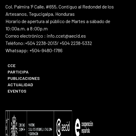
Col. Palmira 1ª Calle, #655, Contiguo al Redondel de los
Artesanos, Tegucigalpa, Honduras
Horario de apertura al público de Martes a sábado de
10:00a.m. a 8:00p.m
Correo electrónico : info.ccet@aecid.es
Teléfono:+504 2238-2013/ +504 2238-5332
Whatsapp: +504-9480-1786
CCE
PARTICIPA
PUBLICACIONES
ACTUALIDAD
EVENTOS