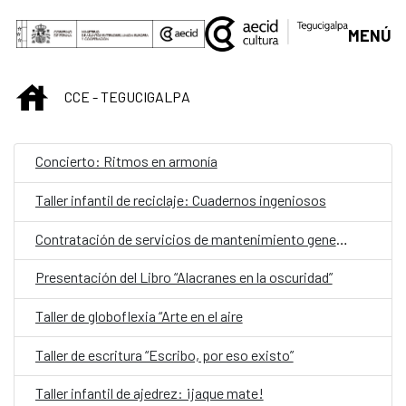
Saltar al contenido principal
MENÚ
INICIO
CCE - TEGUCIGALPA
Concierto: Ritmos en armonía
Taller infantil de reciclaje: Cuadernos ingeniosos
Contratación de servicios de mantenimiento general del CCE
Presentación del Libro “Alacranes en la oscuridad”
Taller de globoflexia “Arte en el aire
Taller de escritura “Escribo, por eso existo”
Taller infantil de ajedrez: ¡jaque mate!