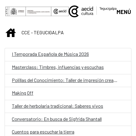
Saltar al contenido principal
MENÚ
INICIO
CCE - TEGUCIGALPA
I Temporada Española de Música 2026
Masterclass: Timbres, influencias y escuchas
Polillas del Conocimiento: Taller de impresión creativa para niñas y niños
Making Off
Taller de herbolaria tradicional: Saberes vivos
Conversatorio: En busca de Sigfrida Shantall
Cuentos para escuchar la tierra