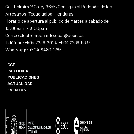
Col. Palmira 1ª Calle, #655, Contiguo al Redondel de los
Artesanos, Tegucigalpa, Honduras
Horario de apertura al público de Martes a sábado de
10:00a.m. a 8:00p.m
Correo electrónico : info.ccet@aecid.es
Teléfono:+504 2238-2013/ +504 2238-5332
Whatsapp: +504-9480-1786
CCE
PARTICIPA
PUBLICACIONES
ACTUALIDAD
EVENTOS