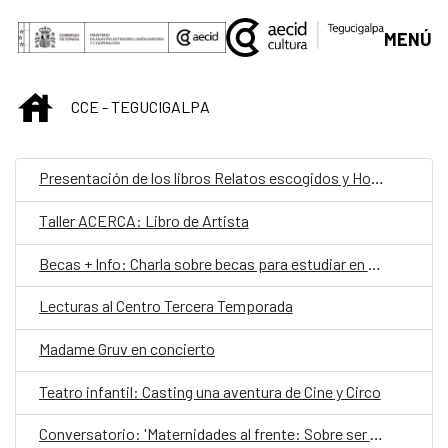
Saltar al contenido principal
MENÚ
INICIO
CCE - TEGUCIGALPA
Presentación de los libros Relatos escogidos y Horizonte de perros
Taller ACERCA: Libro de Artista
Becas + Info: Charla sobre becas para estudiar en el extranjero
Lecturas al Centro Tercera Temporada
Madame Gruv en concierto
Teatro infantil: Casting una aventura de Cine y Circo
Conversatorio: 'Maternidades al frente: Sobre ser mujer, procrear y parir'