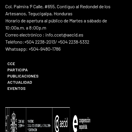
Col. Palmira 1ª Calle, #655, Contiguo al Redondel de los
Artesanos, Tegucigalpa, Honduras
Horario de apertura al público de Martes a sábado de
10:00a.m. a 8:00p.m
Correo electrónico : info.ccet@aecid.es
Teléfono:+504 2238-2013/ +504 2238-5332
Whatsapp: +504-9480-1786
CCE
PARTICIPA
PUBLICACIONES
ACTUALIDAD
EVENTOS