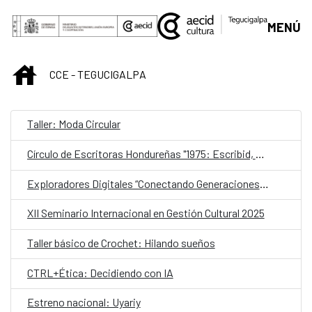
Saltar al contenido principal
MENÚ
INICIO
CCE - TEGUCIGALPA
Taller: Moda Circular
Círculo de Escritoras Hondureñas "1975: Escribid, compañeras"
Exploradores Digitales “Conectando Generaciones con la IA”
XII Seminario Internacional en Gestión Cultural 2025
Taller básico de Crochet: Hilando sueños
CTRL+Ética: Decidiendo con IA
Estreno nacional: Uyariy