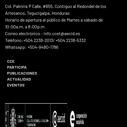
Col. Palmira 1ª Calle, #655, Contiguo al Redondel de los
Artesanos, Tegucigalpa, Honduras
Horario de apertura al público de Martes a sábado de
10:00a.m. a 8:00p.m
Correo electrónico : info.ccet@aecid.es
Teléfono:+504 2238-2013/ +504 2238-5332
Whatsapp: +504-9480-1786
CCE
PARTICIPA
PUBLICACIONES
ACTUALIDAD
EVENTOS