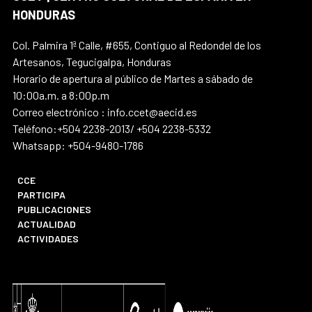
HONDURAS
Col. Palmira 1ª Calle, #655, Contiguo al Redondel de los
Artesanos, Tegucigalpa, Honduras
Horario de apertura al público de Martes a sábado de
10:00a.m. a 8:00p.m
Correo electrónico : info.ccet@aecid.es
Teléfono:+504 2238-2013/ +504 2238-5332
Whatsapp: +504-9480-1786
CCE
PARTICIPA
PUBLICACIONES
ACTUALIDAD
ACTIVIDADES