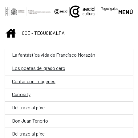
Saltar al contenido principal
MENÚ
INICIO
CCE - TEGUCIGALPA
La fantástica vida de Francisco Morazán
Los poetas del grado cero
Contar con imágenes
Curiosity
Del trazo al pixel
Don Juan Tenorio
Del trazo al pixel