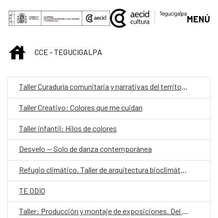
Saltar al contenido principal
MENÚ
INICIO
CCE - TEGUCIGALPA
Taller Curaduría comunitaria y narrativas del territorio
Taller Creativo: Colores que me cuidan
Taller infantil: Hilos de colores
Desvelo — Solo de danza contemporánea
Refugio climático. Taller de arquitectura bioclimática y proyecto aplicado
TE ODIO
Taller: Producción y montaje de exposiciones. Del concepto a la realidad