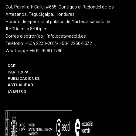
Col. Palmira 1ª Calle, #655, Contiguo al Redondel de los
Artesanos, Tegucigalpa, Honduras
Horario de apertura al público de Martes a sábado de
10:00a.m. a 8:00p.m
Correo electrónico : info.ccet@aecid.es
Teléfono:+504 2238-2013/ +504 2238-5332
Whatsapp: +504-9480-1786
CCE
PARTICIPA
PUBLICACIONES
ACTUALIDAD
EVENTOS